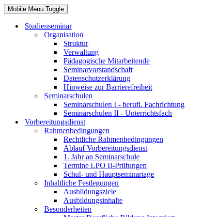
Mobile Menu Toggle
Studienseminar
Organisation
Struktur
Verwaltung
Pädagogische Mitarbeitende
Seminarvorstandschaft
Datenschutzerklärung
Hinweise zur Barrierefreiheit
Seminarschulen
Seminarschulen I - berufl. Fachrichtung
Seminarschulen II - Unterrichtsfach
Vorbereitungsdienst
Rahmenbedingungen
Rechtliche Rahmenbedingungen
Ablauf Vorbereitungsdienst
1. Jahr an Seminarschule
Termine LPO II-Prüfungen
Schul- und Hauptseminartage
Inhaltliche Festlegungen
Ausbildungsziele
Ausbildungsinhalte
Besonderheiten