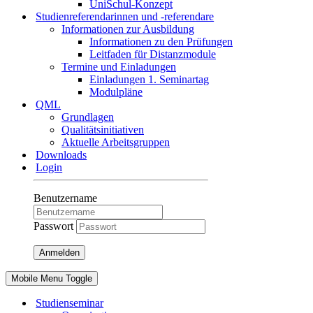
UniSchul-Konzept
Studienreferendarinnen und -referendare
Informationen zur Ausbildung
Informationen zu den Prüfungen
Leitfaden für Distanzmodule
Termine und Einladungen
Einladungen 1. Seminartag
Modulpläne
QML
Grundlagen
Qualitätsinitiativen
Aktuelle Arbeitsgruppen
Downloads
Login
Benutzername
Passwort
Anmelden
Mobile Menu Toggle
Studienseminar