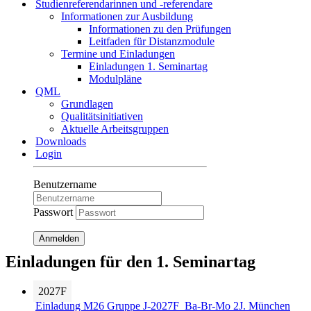
Studienreferendarinnen und -referendare
Informationen zur Ausbildung
Informationen zu den Prüfungen
Leitfaden für Distanzmodule
Termine und Einladungen
Einladungen 1. Seminartag
Modulpläne
QML
Grundlagen
Qualitätsinitiativen
Aktuelle Arbeitsgruppen
Downloads
Login
Benutzername
Passwort
Anmelden
Einladungen für den 1. Seminartag
2027F
Einladung M26 Gruppe J-2027F_Ba-Br-Mo 2J. München