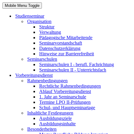
Mobile Menu Toggle
Studienseminar
Organisation
Struktur
Verwaltung
Pädagogische Mitarbeitende
Seminarvorstandschaft
Datenschutzerklärung
Hinweise zur Barrierefreiheit
Seminarschulen
Seminarschulen I - berufl. Fachrichtung
Seminarschulen II - Unterrichtsfach
Vorbereitungsdienst
Rahmenbedingungen
Rechtliche Rahmenbedingungen
Ablauf Vorbereitungsdienst
1. Jahr an Seminarschule
Termine LPO II-Prüfungen
Schul- und Hauptseminartage
Inhaltliche Festlegungen
Ausbildungsziele
Ausbildungsinhalte
Besonderheiten