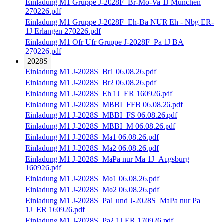
Einladung M1 Gruppe J-2028F_Br-Mo-Va 1J München
270226.pdf
Einladung M1 Gruppe J-2028F_Eh-Ba NUR Eh - Nbg ER-
1J Erlangen 270226.pdf
Einladung M1 Ofr Ufr Gruppe J-2028F_Pa 1J BA
270226.pdf
2028S
Einladung M1 J-2028S_Br1 06.08.26.pdf
Einladung M1 J-2028S_Br2 06.08.26.pdf
Einladung M1 J-2028S_Eh 1J_ER 160926.pdf
Einladung M1 J-2028S_MBBI_FFB 06.08.26.pdf
Einladung M1 J-2028S_MBBI_FS 06.08.26.pdf
Einladung M1 J-2028S_MBBI_M 06.08.26.pdf
Einladung M1 J-2028S_Ma1 06.08.26.pdf
Einladung M1 J-2028S_Ma2 06.08.26.pdf
Einladung M1 J-2028S_MaPa nur Ma 1J_Augsburg
160926.pdf
Einladung M1 J-2028S_Mo1 06.08.26.pdf
Einladung M1 J-2028S_Mo2 06.08.26.pdf
Einladung M1 J-2028S_Pa1 und J-2028S_MaPa nur Pa
1J_ER 160926.pdf
Einladung M1 J-2028S_Pa2 1J ER 170926.pdf