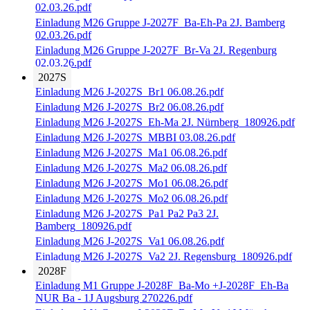
02.03.26.pdf
Einladung M26 Gruppe J-2027F_Ba-Eh-Pa 2J. Bamberg
02.03.26.pdf
Einladung M26 Gruppe J-2027F_Br-Va 2J. Regenburg
02.03.26.pdf
2027S
Einladung M26 J-2027S_Br1 06.08.26.pdf
Einladung M26 J-2027S_Br2 06.08.26.pdf
Einladung M26 J-2027S_Eh-Ma 2J. Nürnberg_180926.pdf
Einladung M26 J-2027S_MBBI 03.08.26.pdf
Einladung M26 J-2027S_Ma1 06.08.26.pdf
Einladung M26 J-2027S_Ma2 06.08.26.pdf
Einladung M26 J-2027S_Mo1 06.08.26.pdf
Einladung M26 J-2027S_Mo2 06.08.26.pdf
Einladung M26 J-2027S_Pa1 Pa2 Pa3 2J.
Bamberg_180926.pdf
Einladung M26 J-2027S_Va1 06.08.26.pdf
Einladung M26 J-2027S_Va2 2J. Regensburg_180926.pdf
2028F
Einladung M1 Gruppe J-2028F_Ba-Mo +J-2028F_Eh-Ba
NUR Ba - 1J Augsburg 270226.pdf