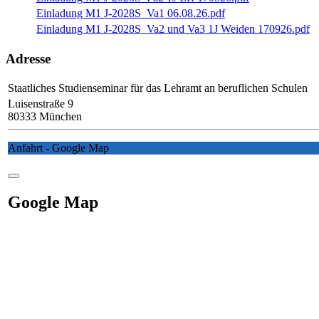
Einladung M1 J-2028S_Va1 06.08.26.pdf
Einladung M1 J-2028S_Va2 und Va3 1J Weiden 170926.pdf
Adresse
Staatliches Studienseminar für das Lehramt an beruflichen Schulen
Luisenstraße 9
80333 München
Anfahrt - Google Map
Google Map