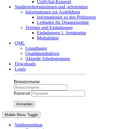
UniSchul-Konzept
Studienreferendarinnen und -referendare
Informationen zur Ausbildung
Informationen zu den Prüfungen
Leitfaden für Distanzmodule
Termine und Einladungen
Einladungen 1. Seminartag
Modulpläne
QML
Grundlagen
Qualitätsinitiativen
Aktuelle Arbeitsgruppen
Downloads
Login
Benutzername
Passwort
Anmelden
Mobile Menu Toggle
Studienseminar