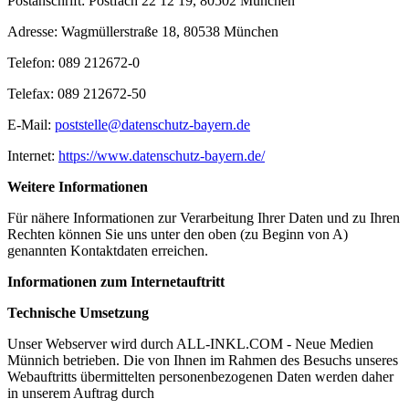
Postanschrift: Postfach 22 12 19, 80502 München
Adresse: Wagmüllerstraße 18, 80538 München
Telefon: 089 212672-0
Telefax: 089 212672-50
E-Mail:
poststelle@datenschutz-bayern.de
Internet:
https://www.datenschutz-bayern.de/
Weitere Informationen
Für nähere Informationen zur Verarbeitung Ihrer Daten und zu Ihren
Rechten können Sie uns unter den oben (zu Beginn von A)
genannten Kontaktdaten erreichen.
Informationen zum Internetauftritt
Technische Umsetzung
Unser Webserver wird durch ALL-INKL.COM - Neue Medien
Münnich betrieben. Die von Ihnen im Rahmen des Besuchs unseres
Webauftritts übermittelten personenbezogenen Daten werden daher
in unserem Auftrag durch