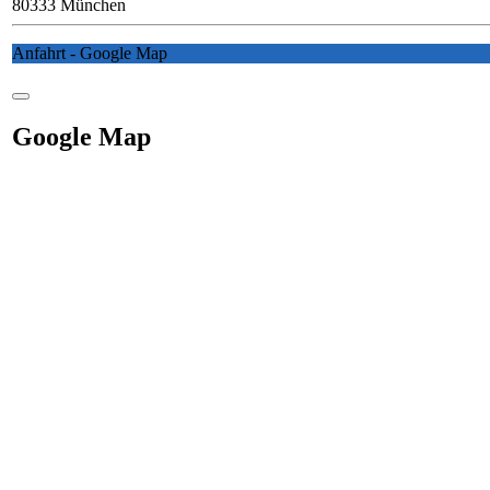
80333 München
Anfahrt - Google Map
Google Map