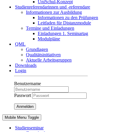
UniSchul-Konzept
Studienreferendarinnen und -referendare
Informationen zur Ausbildung
Informationen zu den Prüfungen
Leitfaden für Distanzmodule
Termine und Einladungen
Einladungen 1. Seminartag
Modulpläne
QML
Grundlagen
Qualitätsinitiativen
Aktuelle Arbeitsgruppen
Downloads
Login
Benutzername
Passwort
Anmelden
Mobile Menu Toggle
Studienseminar