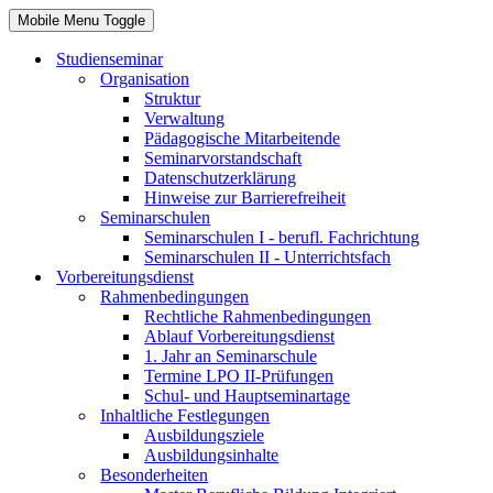
Mobile Menu Toggle
Studienseminar
Organisation
Struktur
Verwaltung
Pädagogische Mitarbeitende
Seminarvorstandschaft
Datenschutzerklärung
Hinweise zur Barrierefreiheit
Seminarschulen
Seminarschulen I - berufl. Fachrichtung
Seminarschulen II - Unterrichtsfach
Vorbereitungsdienst
Rahmenbedingungen
Rechtliche Rahmenbedingungen
Ablauf Vorbereitungsdienst
1. Jahr an Seminarschule
Termine LPO II-Prüfungen
Schul- und Hauptseminartage
Inhaltliche Festlegungen
Ausbildungsziele
Ausbildungsinhalte
Besonderheiten